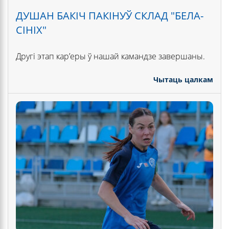
ДУШАН БАКІЧ ПАКІНУЎ СКЛАД "БЕЛА-
СІНІХ"
Другі этап кар’еры ў нашай камандзе завершаны.
Чытаць цалкам