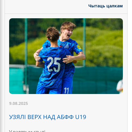
Чытаць цалкам
9.08.2025
УЗЯЛІ ВЕРХ НАД АБФФ U19