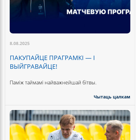
8.08.2025
ПАКУПАЙЦЕ ПРАГРАМКІ — І
ВЫЙГРАВАЙЦЕ!
Паміж таймамі найважнейшай бітвы.
Чытаць цалкам