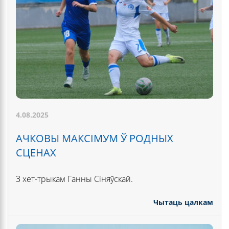
4.08.2025
АЧКОВЫ МАКСІМУМ Ў РОДНЫХ
СЦЕНАХ
З хет-трыкам Ганны Сіняўскай.
Чытаць цалкам