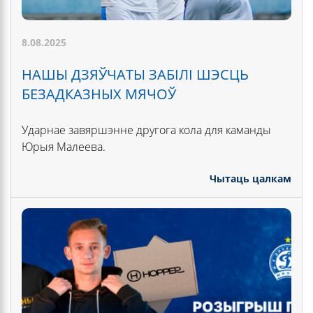
8.08.2025
НАШЫ ДЗЯЎЧАТЫ ЗАБІЛІ ШЭСЦЬ
БЕЗАДКАЗНЫХ МЯЧОЎ
Ударнае завяршэнне другога кола для каманды
Юрыя Малеева.
Чытаць цалкам