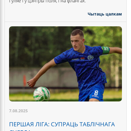
Гуляе і ў цэнтры поля, і на флангах.
Чытаць цалкам
7.08.2025
ПЕРШАЯ ЛІГА: СУПРАЦЬ ТАБЛІЧНАГА