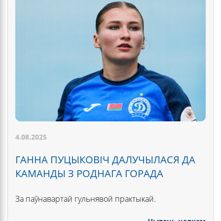
4.08.2025
ГАННА ПУЦЫКОВІЧ ДАЛУЧЫЛАСЯ ДА
КАМАНДЫ З РОДНАГА ГОРАДА
За паўнавартай гульнявой практыкай.