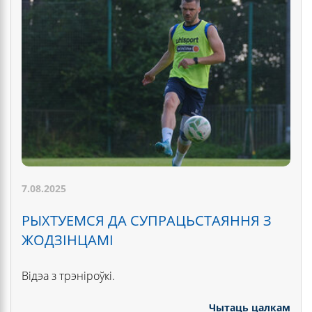
7.08.2025
РЫХТУЕМСЯ ДА СУПРАЦЬСТАЯННЯ З
ЖОДЗІНЦАМІ
Відэа з трэніроўкі.
Чытаць цалкам