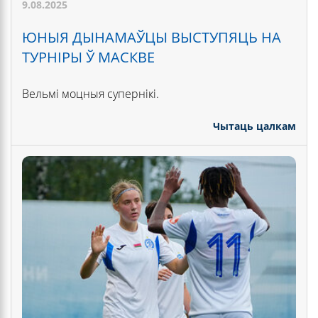
9.08.2025
ЮНЫЯ ДЫНАМАЎЦЫ ВЫСТУПЯЦЬ НА
ТУРНІРЫ Ў МАСКВЕ
Вельмі моцныя супернікі.
Чытаць цалкам