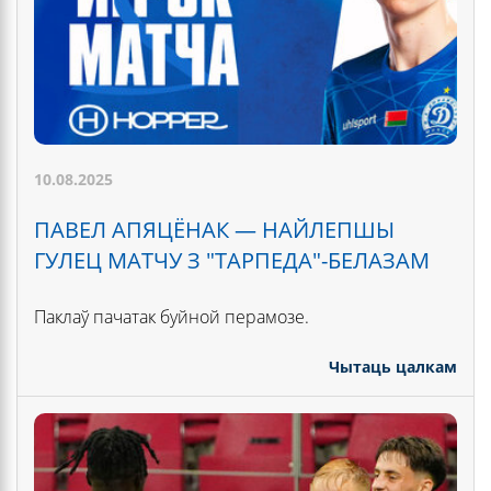
10.08.2025
ПАВЕЛ АПЯЦЁНАК — НАЙЛЕПШЫ
ГУЛЕЦ МАТЧУ З "ТАРПЕДА"-БЕЛАЗАМ
Паклаў пачатак буйной перамозе.
Чытаць цалкам