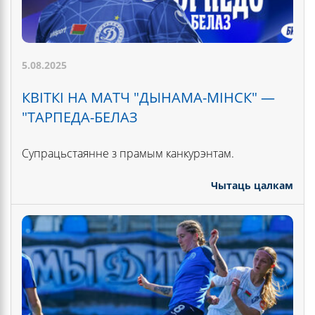
5.08.2025
КВІТКІ НА МАТЧ "ДЫНАМА-МІНСК" —
"ТАРПЕДА-БЕЛАЗ
Супрацьстаянне з прамым канкурэнтам.
Чытаць цалкам