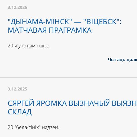
3.12.2025
"ДЫНАМА-МІНСК" — "ВІЦЕБСК":
МАТЧАВАЯ ПРАГРАМКА
20-я у гэтым годзе.
Чытаць цал
3.12.2025
СЯРГЕЙ ЯРОМКА ВЫЗНАЧЫЎ ВЫЯЗ
СКЛАД
20 "бела-сініх" надзей.