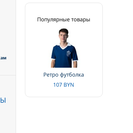
Популярные товары
кам
Ретро футболка
107 BYN
НЫ