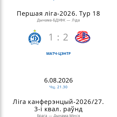
Першая ліга-2026. Тур 18
Дынама-БДУФК — Ліда
1 : 2
МАТЧ-ЦЭНТР
6.08.2026
Чц. 21.30
Ліга канферэнцый-2026/27.
3-і квал. раўнд
Брага — Дынама-Мінск