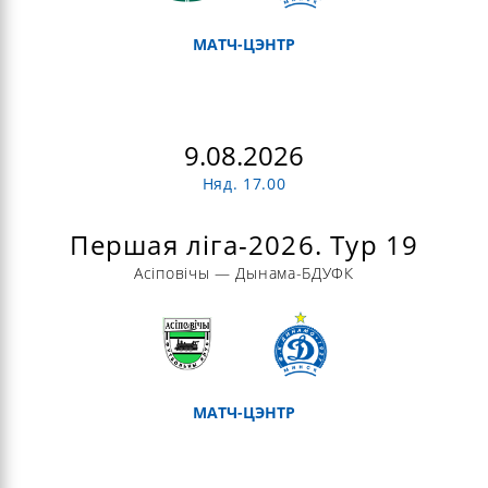
МАТЧ-ЦЭНТР
9.08.2026
Няд. 17.00
Першая ліга-2026. Тур 19
Асіповічы — Дынама-БДУФК
МАТЧ-ЦЭНТР