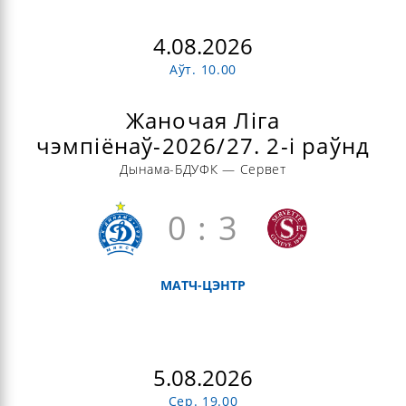
4.08.2026
Аўт. 10.00
Жаночая Ліга
чэмпіёнаў-2026/27. 2-і раўнд
Дынама-БДУФК — Сервет
0 : 3
МАТЧ-ЦЭНТР
5.08.2026
Сер. 19.00