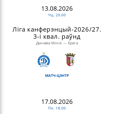
13.08.2026
Чц. 20.00
Ліга канферэнцый-2026/27.
3-і квал. раўнд
Дынама-Мінск — Брага
МАТЧ-ЦЭНТР
17.08.2026
Пн. 18.00