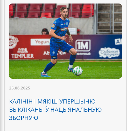
25.08.2025
КАЛІНІН І МЯКІШ УПЕРШЫНЮ
ВЫКЛІКАНЫ Ў НАЦЫЯНАЛЬНУЮ
ЗБОРНУЮ