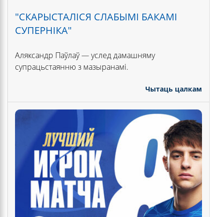
"СКАРЫСТАЛІСЯ СЛАБЫМІ БАКАМІ
СУПЕРНІКА"
Аляксандр Паўлаў — услед дамашняму
супрацьстаянню з мазыранамі.
Чытаць цалкам