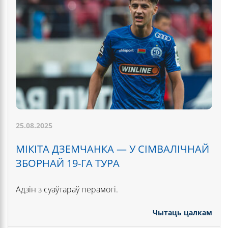
25.08.2025
МІКІТА ДЗЕМЧАНКА — У СІМВАЛІЧНАЙ
ЗБОРНАЙ 19-ГА ТУРА
Адзін з суаўтараў перамогі.
Чытаць цалкам