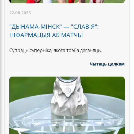
22.08.2025
"ДЫНАМА-МІНСК" — "СЛАВІЯ":
ІНФАРМАЦЫЯ АБ МАТЧЫ
Супраць суперніка, якога трэба даганяць.
Чытаць цалкам