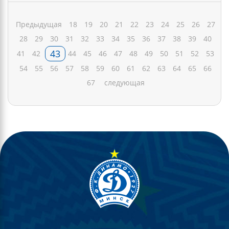
Предыдущая
18
19
20
21
22
23
24
25
26
27
28
29
30
31
32
33
34
35
36
37
38
39
40
43
41
42
44
45
46
47
48
49
50
51
52
53
54
55
56
57
58
59
60
61
62
63
64
65
66
67
следующая