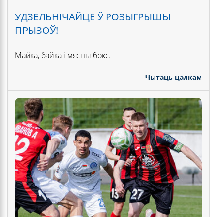
УДЗЕЛЬНІЧАЙЦЕ Ў РОЗЫГРЫШЫ
ПРЫЗОЎ!
Майка, байка і мясны бокс.
Чытаць цалкам