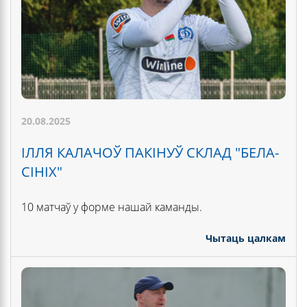
20.08.2025
ІЛЛЯ КАЛАЧОЎ ПАКІНУЎ СКЛАД "БЕЛА-
СІНІХ"
10 матчаў у форме нашай каманды.
Чытаць цалкам