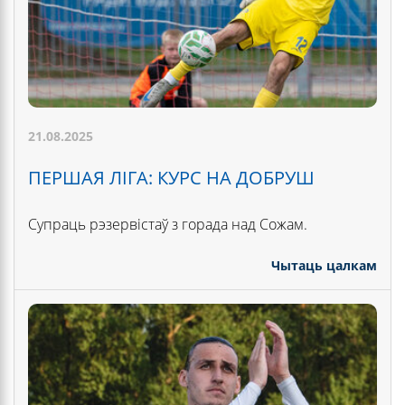
21.08.2025
ПЕРШАЯ ЛІГА: КУРС НА ДОБРУШ
Супраць рэзервістаў з горада над Сожам.
Чытаць цалкам