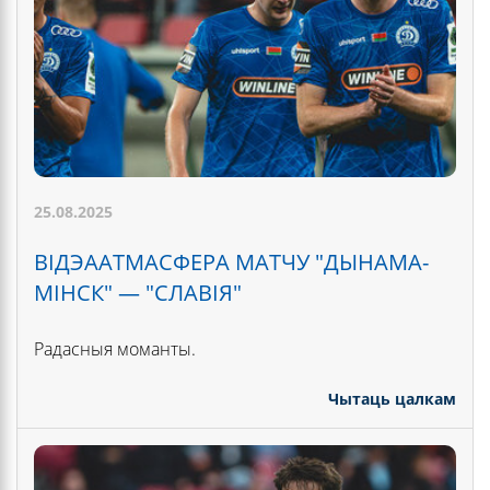
25.08.2025
ВІДЭААТМАСФЕРА МАТЧУ "ДЫНАМА-
МІНСК" — "СЛАВІЯ"
Радасныя моманты.
Чытаць цалкам