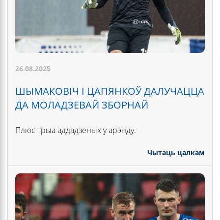
26.08.2025
ШЫМАКОВІЧ І ЦАПЯНКОЎ ДАЛУЧАЦЦА
ДА МОЛАДЗЕВАЙ ЗБОРНАЙ
Плюс трыа аддадзеных у арэнду.
Чытаць цалкам