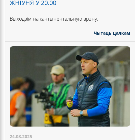
ЖНІЎНЯ Ў 20.00
Выходзім на кантынентальную арэну.
Чытаць цалкам
24.08.2025