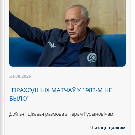
24.08.2025
"ПРАХОДНЫХ МАТЧАЎ У 1982-М НЕ
БЫЛО"
Доўгая і цікавая размова з Ігарам Гурыновічам.
Чытаць цалкам