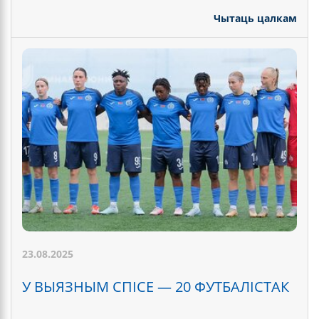
Чытаць цалкам
23.08.2025
У ВЫЯЗНЫМ СПІСЕ — 20 ФУТБАЛІСТАК