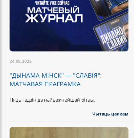
24.08.2025
"ДЫНАМА-МІНСК" — "СЛАВІЯ":
МАТЧАВАЯ ПРАГРАМКА
Пяць гадзін да найважнейшай бітвы.
Чытаць цалкам