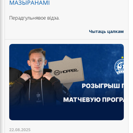
МАЗЫРАНАМІ
Перадгульнявое відэа.
Чытаць цалкам
22.08.2025