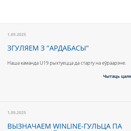
1.09.2025
ЗГУЛЯЕМ З "АРДАБАСЫ"
Наша каманда U19 рыхтуецца да старту на еўраарэне.
Чытаць цал
1.09.2025
ВЫЗНАЧАЕМ WINLINE-ГУЛЬЦА ПА