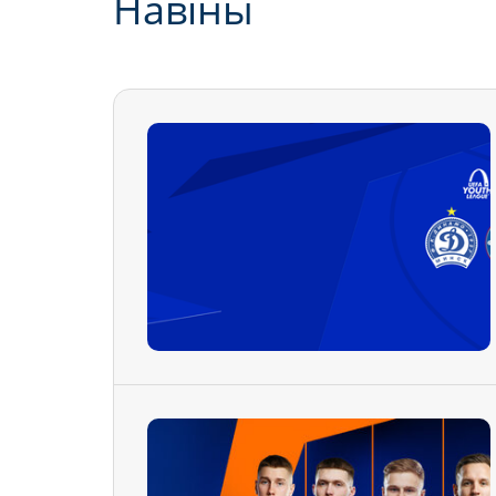
Навiны