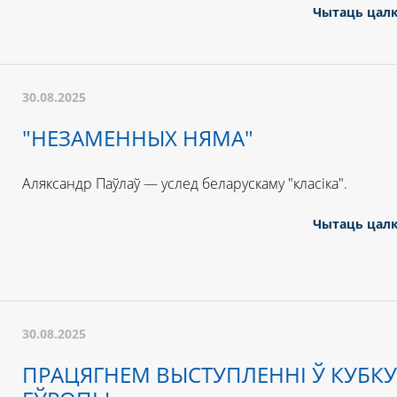
Чытаць цал
30.08.2025
"НЕЗАМЕННЫХ НЯМА"
Аляксандр Паўлаў — услед беларускаму "класіка".
Чытаць цал
30.08.2025
ПРАЦЯГНЕМ ВЫСТУПЛЕННІ Ў КУБКУ