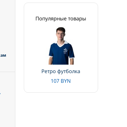
Популярные товары
кам
Ретро футболка
107 BYN
У