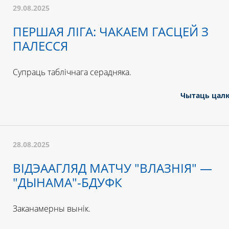
29.08.2025
ПЕРШАЯ ЛІГА: ЧАКАЕМ ГАСЦЕЙ З
ПАЛЕССЯ
Супраць таблічнага серадняка.
Чытаць цал
28.08.2025
ВІДЭААГЛЯД МАТЧУ "ВЛАЗНІЯ" —
"ДЫНАМА"-БДУФК
Заканамерны вынік.