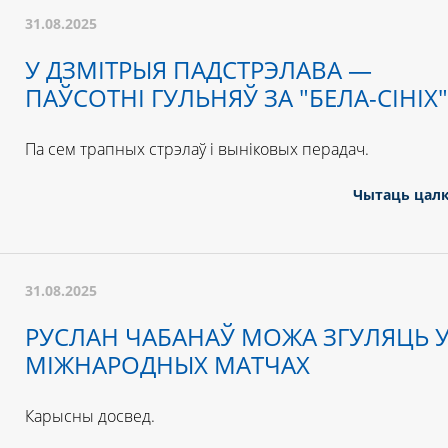
31.08.2025
У ДЗМІТРЫЯ ПАДСТРЭЛАВА —
ПАЎСОТНІ ГУЛЬНЯЎ ЗА "БЕЛА-СІНІХ"
Па сем трапных стрэлаў і выніковых перадач.
Чытаць цал
31.08.2025
РУСЛАН ЧАБАНАЎ МОЖА ЗГУЛЯЦЬ 
МІЖНАРОДНЫХ МАТЧАХ
Карысны досвед.