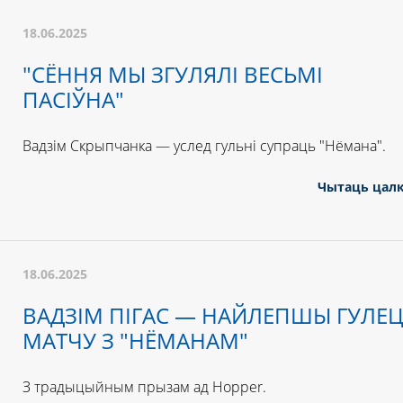
18.06.2025
"СЁННЯ МЫ ЗГУЛЯЛІ ВЕСЬМІ
ПАСІЎНА"
Вадзім Скрыпчанка — услед гульні супраць "Нёмана".
Чытаць цал
18.06.2025
ВАДЗІМ ПІГАС — НАЙЛЕПШЫ ГУЛЕ
МАТЧУ З "НЁМАНАМ"
З традыцыйным прызам ад Hopper.