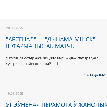
20.06.2025
"АРСЕНАЛ" — "ДЫНАМА-МІНСК":
ІНФАРМАЦЫЯ АБ МАТЧЫ
У госці да суперніка, які ўзяў верх у двух папярэдніх
сустрэчах найвышэйшай лігі.
Чытаць цал
19.06.2025
УПЭЎНЕНАЯ ПЕРАМОГА Ў ЖАНОЧЫ