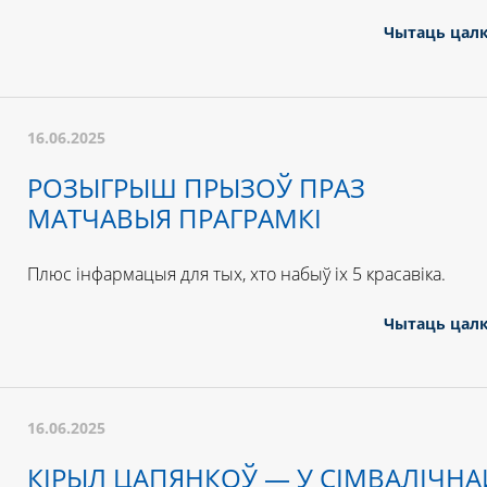
Чытаць цал
16.06.2025
РОЗЫГРЫШ ПРЫЗОЎ ПРАЗ
МАТЧАВЫЯ ПРАГРАМКІ
Плюс інфармацыя для тых, хто набыў іх 5 красавіка.
Чытаць цал
16.06.2025
КІРЫЛ ЦАПЯНКОЎ — У СІМВАЛІЧНА