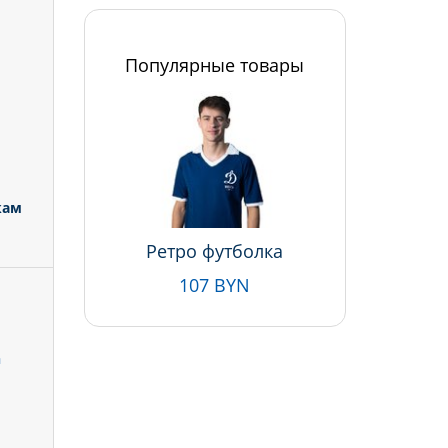
Популярные товары
кам
Ретро футболка
107 BYN
Ц