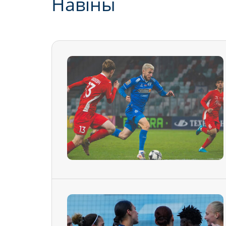
Навiны