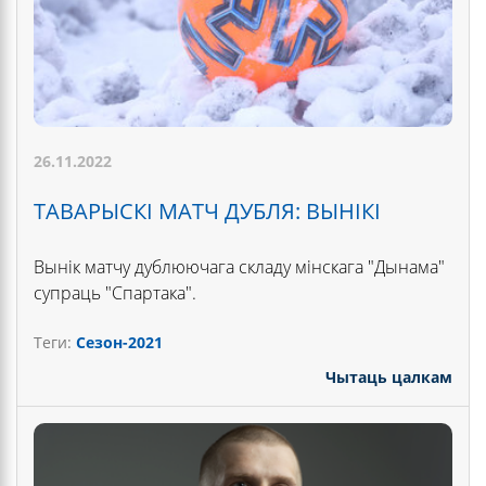
26.11.2022
ТАВАРЫСКІ МАТЧ ДУБЛЯ: ВЫНІКІ
Вынік матчу дублюючага складу мінскага "Дынама"
супраць "Спартака".
Теги:
Сезон-2021
Чытаць цалкам