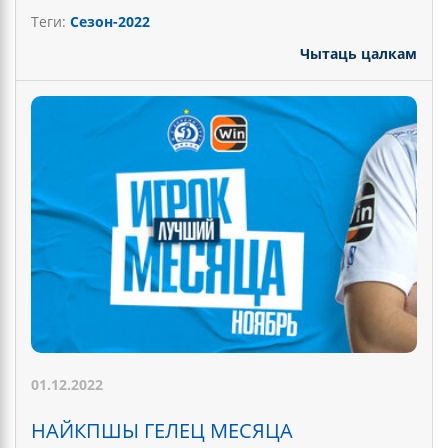
Теги:
Сезон-2022
Чытаць цалкам
01.12.2022
НАЙКПШЫ ГЕЛЕЦ МЕСЯЦА