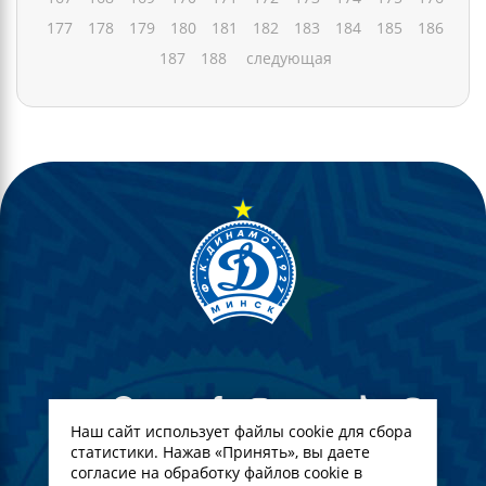
177
178
179
180
181
182
183
184
185
186
187
188
следующая
Наш сайт использует файлы cookie для сбора
статистики. Нажав «Принять», вы даете
согласие на обработку файлов cookie в