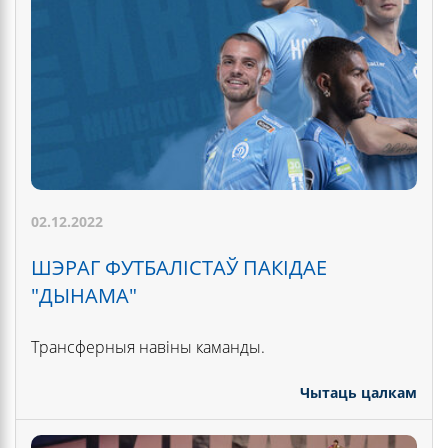
02.12.2022
ШЭРАГ ФУТБАЛІСТАЎ ПАКІДАЕ
"ДЫНАМА"
Трансферныя навіны каманды.
Чытаць цалкам