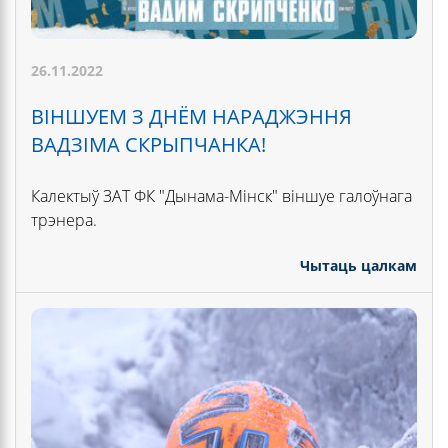
26.11.2022
ВІНШУЕМ З ДНЁМ НАРАДЖЭННЯ
ВАДЗІМА СКРЫПЧАНКА!
Калектыў ЗАТ ФК "Дынама-Мінск" віншуе галоўнага
трэнера.
Чытаць цалкам