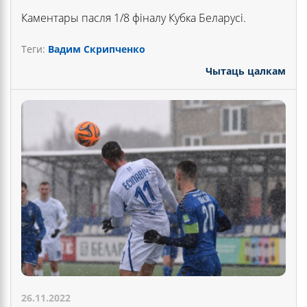
Каментары пасля 1/8 фіналу Кубка Беларусі.
Теги:
Вадим Скрипченко
Чытаць цалкам
26.11.2022