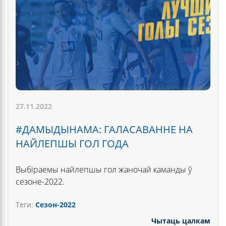
27.11.2022
#ДАМЫДЫНАМА: ГАЛАСАВАННЕ НА
НАЙЛЕПШЫ ГОЛ ГОДА
Выбіраемы найлепшы гол жаночай каманды ў
сезоне-2022.
Теги:
Сезон-2022
Чытаць цалкам