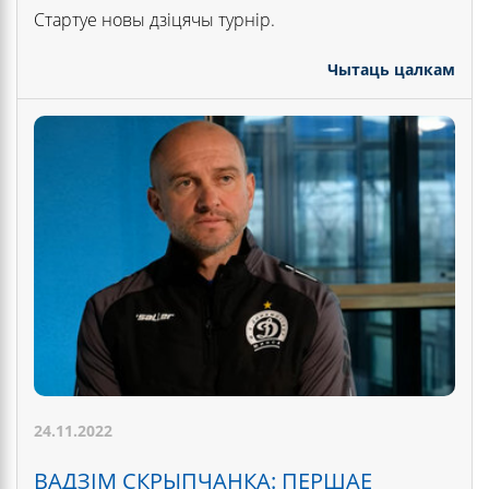
Стартуе новы дзіцячы турнір.
Чытаць цалкам
24.11.2022
ВАДЗІМ СКРЫПЧАНКА: ПЕРШАЕ