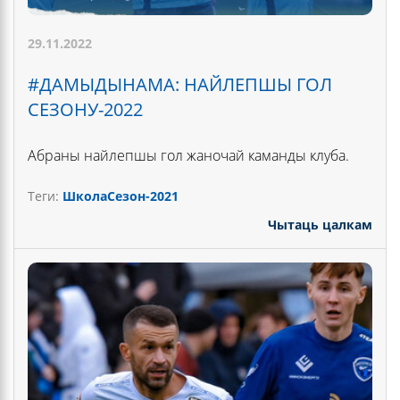
29.11.2022
#ДАМЫДЫНАМА: НАЙЛЕПШЫ ГОЛ
СЕЗОНУ-2022
Абраны найлепшы гол жаночай каманды клуба.
Теги:
Школа
Сезон-2021
Чытаць цалкам