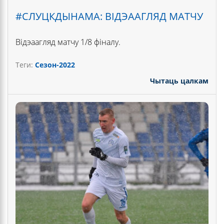
#СЛУЦКДЫНАМА: ВІДЭААГЛЯД МАТЧУ
Відэаагляд матчу 1/8 фіналу.
Теги:
Сезон-2022
Чытаць цалкам