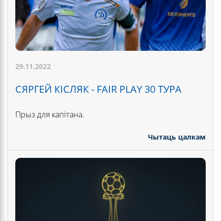
29.11.2022
СЯРГЕЙ КІСЛЯК - FAIR PLAY 30 ТУРА
Прыз для капітана.
Чытаць цалкам