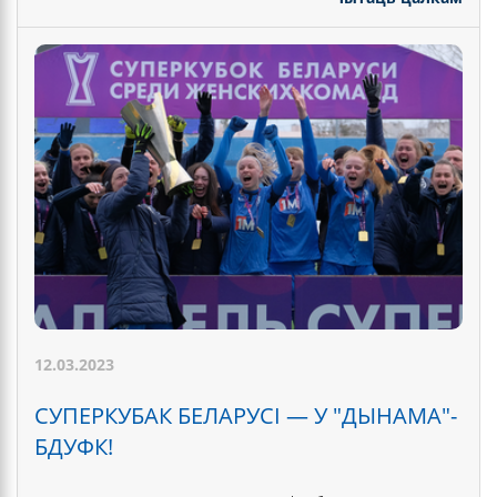
12.03.2023
СУПЕРКУБАК БЕЛАРУСІ — У "ДЫНАМА"-
БДУФК!