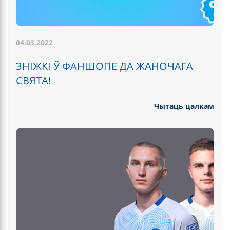
04.03.2022
ЗНІЖКІ Ў ФАНШОПЕ ДА ЖАНОЧАГА
СВЯТА!
Чытаць цалкам