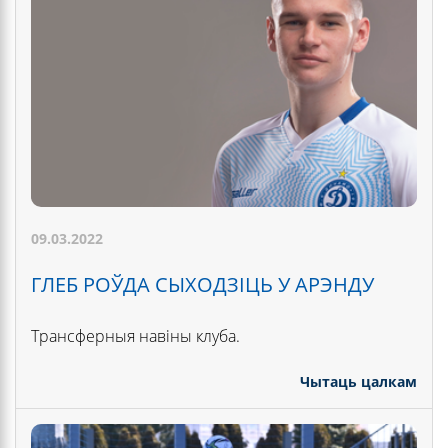
09.03.2022
ГЛЕБ РОЎДА СЫХОДЗІЦЬ У АРЭНДУ
Трансферныя навіны клуба.
Чытаць цалкам