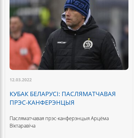
12.03.2022
КУБАК БЕЛАРУСІ: ПАСЛЯМАТЧАВАЯ
ПРЭС-КАНФЕРЭНЦЫЯ
Пасляматчавая прэс-канферэнцыя Арцёма
Віктаравіча