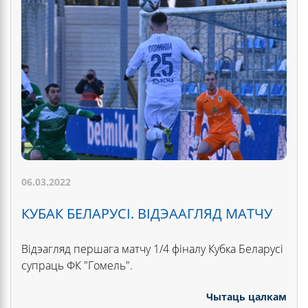
06.03.2022
КУБАК БЕЛАРУСІ. ВІДЭААГЛЯД МАТЧУ
Відэагляд першага матчу 1/4 фіналу Кубка Беларусі
супраць ФК "Гомель".
Чытаць цалкам