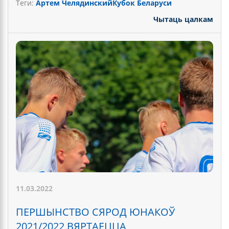
Теги:
Артем Челядинский
Кубок Беларуси
Чытаць цалкам
11.03.2022
ПЕРШЫНСТВО СЯРОД ЮНАКОЎ
2021/2022 ВЯРТАЕЦЦА