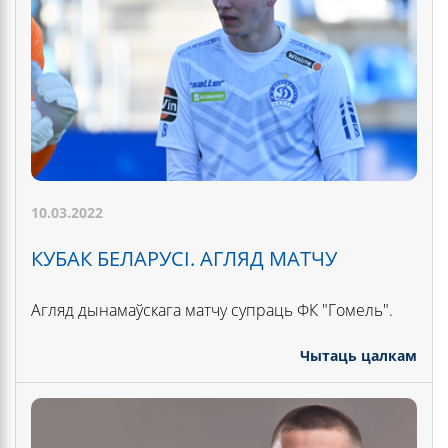
10.03.2022
КУБАК БЕЛАРУСІ. АГЛЯД МАТЧУ
Агляд дынамаўскага матчу супраць ФК "Гомель".
Чытаць цалкам