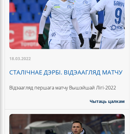
18.03.2022
СТАЛІЧНАЕ ДЭРБІ. ВІДЭААГЛЯД МАТЧУ
Відэаагляд першага матчу Вышэйшай Лігі-2022
Чытаць цалкам