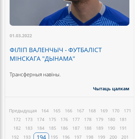
01.03.2022
ФІЛІП ВАЛЕНЧЫЧ - ФУТБАЛІСТ
МІНСКАГА "ДЫНАМА"
Трансферныя навіны.
Чытаць цалкам
Предыдущая
164
165
166
167
168
169
170
171
172
173
174
175
176
177
178
179
180
181
182
183
184
185
186
187
188
189
190
191
194
192
193
195
196
197
198
199
200
201