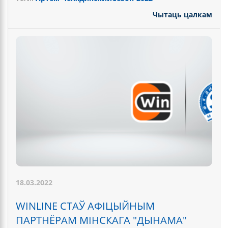
Чытаць цалкам
18.03.2022
WINLINE СТАЎ АФІЦЫЙНЫМ
ПАРТНЁРАМ МІНСКАГА "ДЫНАМА"