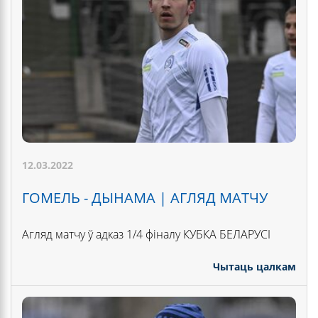
12.03.2022
ГОМЕЛЬ - ДЫНАМА | АГЛЯД МАТЧУ
Агляд матчу ў адказ 1/4 фіналу КУБКА БЕЛАРУСІ
Чытаць цалкам