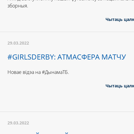
зборныя.
Чытаць цал
29.03.2022
#GIRLSDERBY: АТМАСФЕРА МАТЧУ
Новае відэа на #ДынамаТБ.
Чытаць цал
29.03.2022