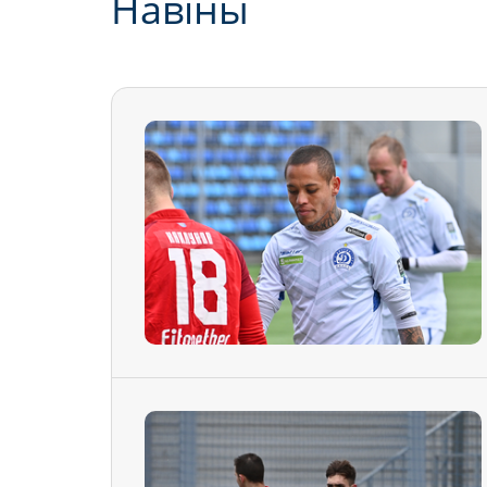
Навiны