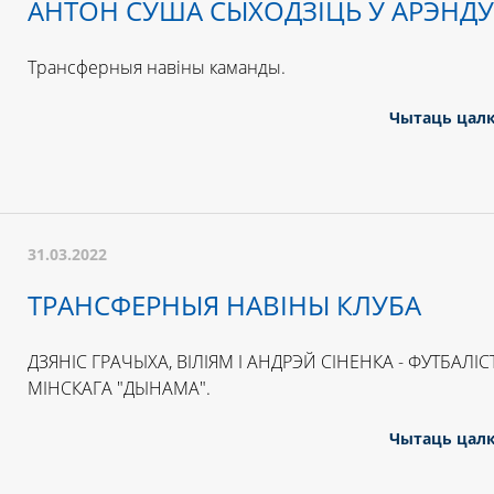
АНТОН СУША СЫХОДЗІЦЬ У АРЭНДУ
Трансферныя навіны каманды.
Чытаць цал
31.03.2022
ТРАНСФЕРНЫЯ НАВІНЫ КЛУБА
ДЗЯНІС ГРАЧЫХА, ВІЛІЯМ І АНДРЭЙ СІНЕНКА - ФУТБАЛІС
МІНСКАГА "ДЫНАМА".
Чытаць цал