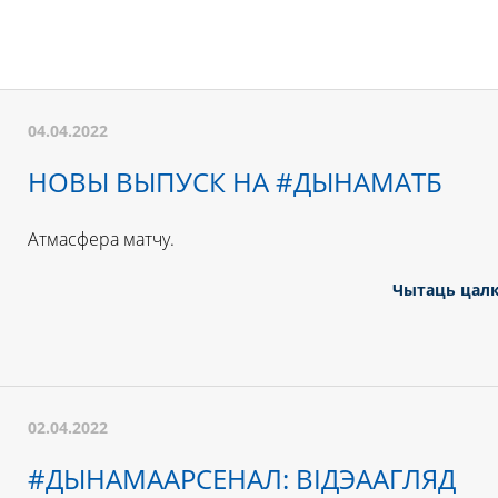
04.04.2022
НОВЫ ВЫПУСК НА #ДЫНАМАТБ
Атмасфера матчу.
Чытаць цал
02.04.2022
#ДЫНАМААРСЕНАЛ: ВІДЭААГЛЯД