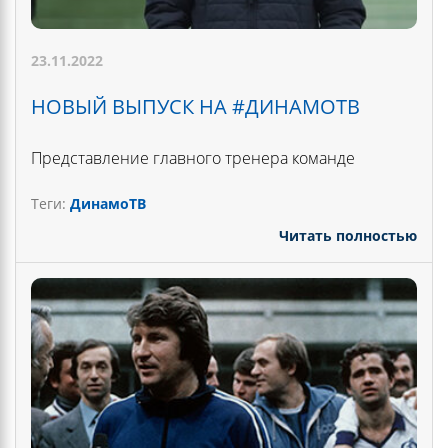
23.11.2022
НОВЫЙ ВЫПУСК НА #ДИНАМОТВ
Представление главного тренера команде
Теги:
ДинамоТВ
Читать полностью