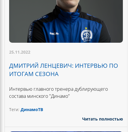
25.11.2022
ДМИТРИЙ ЛЕНЦЕВИЧ: ИНТЕРВЬЮ ПО
ИТОГАМ СЕЗОНА
Интервью главного тренера дублирующего
состава минского "Динамо"
Теги:
ДинамоТВ
Читать полностью