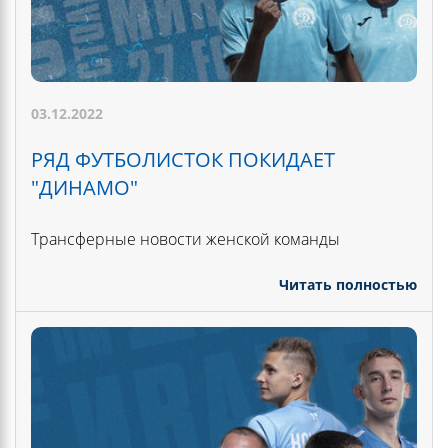
03.12.2022
РЯД ФУТБОЛИСТОК ПОКИДАЕТ
"ДИНАМО"
Трансферные новости женской команды
Читать полностью