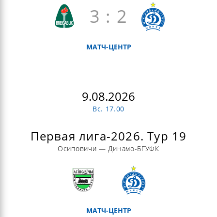
3 : 2
МАТЧ-ЦЕНТР
9.08.2026
Вс. 17.00
Первая лига-2026. Тур 19
Осиповичи — Динамо-БГУФК
МАТЧ-ЦЕНТР