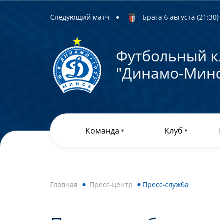
Следующий матч
Брага 6 августа (21:30) 
Футбольный к
"Динамо-Минс
Команда
Клуб
Главная
Пресс-центр
Пресс-служба