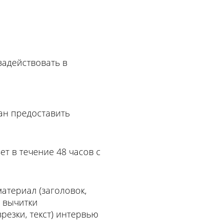
задействовать в
ан предоставить
ет в течение 48 часов с
атериал (заголовок,
е вычитки
резки, текст) интервью