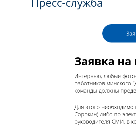
Пресс-служба
Зая
Заявка на
Интервью, любые фото-
работников минского "
команды должны предва
Для этого необходимо 
Сорокин) либо по эле
руководителя СМИ, в к