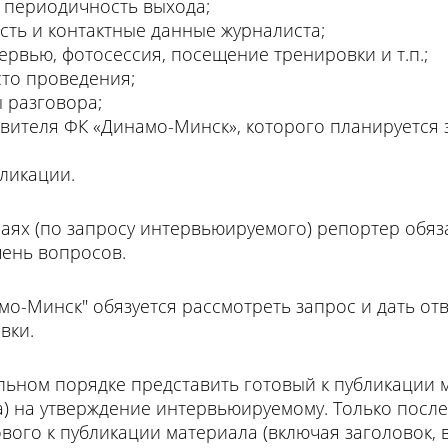
, периодичность выхода;
ость и контактные данные журналиста;
ервью, фотосессия, посещение тренировки и т.п.;
сто проведения;
 разговора;
авителя ФК «Динамо-Минск», которого планируется 
бликации.
аях (по запросу интервьюируемого) репортер обяз
ень вопросов.
о-Минск" обязуется рассмотреть запрос и дать отв
вки.
ьном порядке представить готовый к публикации м
ла) на утверждение интервьюируемому. Только посл
ого к публикации материала (включая заголовок, в