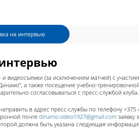
вка на интервью
 интервью
 и видеосъемки (за исключением матчей) с участие
Динамо", а также посещение учебно-тренировочной
рительно согласовываться с пресс-службой клуба.
направить в адрес пресс-службы по телефону +375 4
ктронной почте
dinamo.video1927@gmail.com
заявку 
оторой должна быть указана следующая информаци