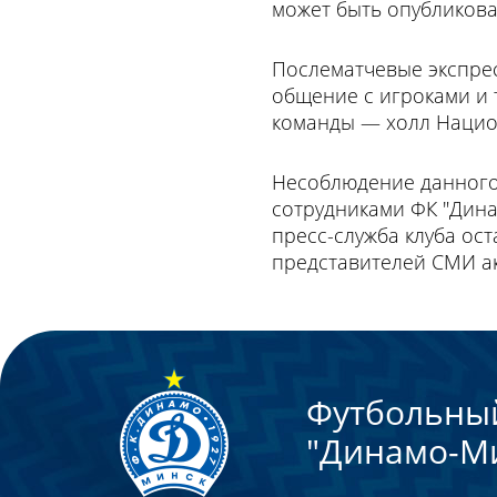
может быть опубликова
Послематчевые экспрес
общение с игроками и 
команды — холл Нацио
Несоблюдение данного 
сотрудниками ФК "Дин
пресс-служба клуба ос
представителей СМИ а
Футбольны
"Динамо-М