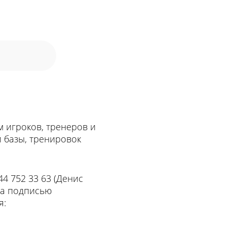
м игроков, тренеров и
 базы, тренировок
4 752 33 63 (Денис
за подписью
я: