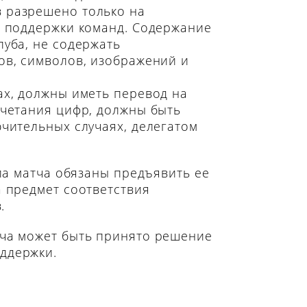
 разрешено только на
й поддержки команд. Содержание
луба, не содержать
ов, символов, изображений и
ах, должны иметь перевод на
очетания цифр, должны быть
чительных случаях, делегатом
ла матча обязаны предъявить ее
а предмет соответствия
.
тча может быть принято решение
ддержки.