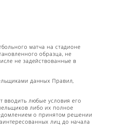
тбольного матча на стадионе
тановленного образца, не
числе не задействованные в
лельщиками данных Правил,
т вводить любые условия его
лельщиков либо их полное
уведомлением о принятом решении
заинтересованных лиц до начала