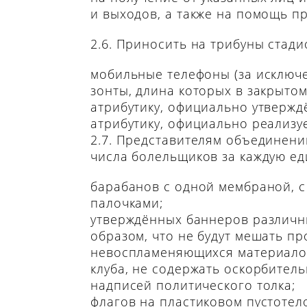
и выходов, а также на помощь п
2.6. Приносить на трибуны стади
мобильные телефоны (за исключе
зонты, длина которых в закрыто
атрибутику, официально утвержд
атрибутику, официально реализу
2.7. Представителям объединени
числа болельщиков за каждую ед
барабанов с одной мембраной, с
палочками;
утверждённых баннеров различны
образом, что не будут мешать п
невоспламеняющихся материалов
клуба, не содержать оскорбител
надписей политического толка;
флагов на пластиковом пустотел