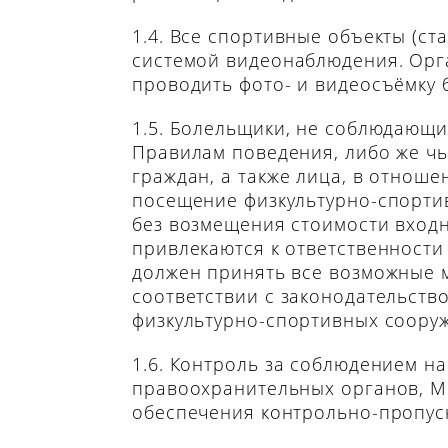
1.4. Все спортивные объекты (с
системой видеонаблюдения. Орг
проводить фото- и видеосъёмку
1.5. Болельщики, не соблюдающ
Правилам поведения, либо же чье
граждан, а также лица, в отноше
посещение физкультурно-спортив
без возмещения стоимости входн
привлекаются к ответственности
должен принять все возможные м
соответствии с законодательств
физкультурно-спортивных соору
1.6. Контроль за соблюдением н
правоохранительных органов, МЧ
обеспечения контрольно-пропус