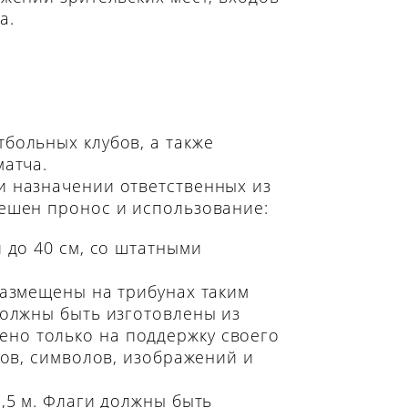
а.
больных клубов, а также
матча.
и назначении ответственных из
решен пронос и использование:
 до 40 см, со штатными
размещены на трибунах таким
должны быть изготовлены из
но только на поддержку своего
лов, символов, изображений и
,5 м. Флаги должны быть