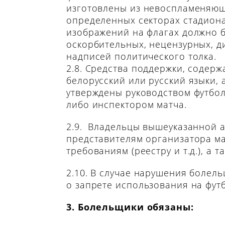
изготовлены из невоспламеняющ
определенных секторах стадиона
изображений на флагах должно б
оскорбительных, нецензурных, д
надписей политического толка.
2.8. Средства поддержки, содер
белорусский или русский языки,
утверждены руководством футбол
либо инспектором матча.
2.9. Владельцы вышеуказанной а
представителям организатора ма
требованиям (реестру и т.д.), а
2.10. В случае нарушения болел
о запрете использования на фу
3. Болельщики обязаны: