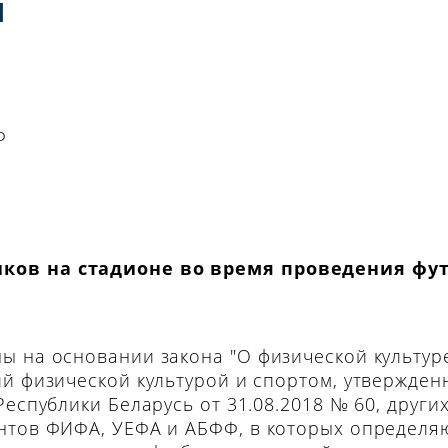
я
Ф
ков на стадионе во время проведения фу
 на основании закона "О физической культуре
ий физической культурой и спортом, утвержде
еспублики Беларусь от 31.08.2018 № 60, други
нтов ФИФА, УЕФА и АБФФ, в которых определя