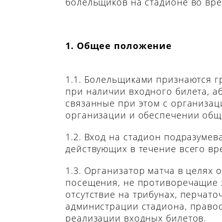
болельщиков на стадионе во вр
1. Общее положение
1.1. Болельщиками признаются г
при наличии входного билета, а
связанные при этом с организац
организации и обеспечении общ
1.2. Вход на стадион подразуме
действующих в течение всего вр
1.3. Организатор матча в целях
посещения, не противоречащие 
отсутствие на трибунах, перчат
администрации стадиона, право
реализации входных билетов.