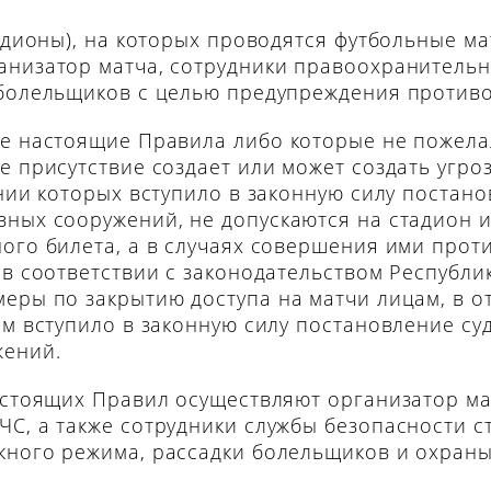
тадионы), на которых проводятся футбольные м
анизатор матча, сотрудники правоохранительн
 болельщиков с целью предупреждения против
ие настоящие Правила либо которые не пожела
 присутствие создает или может создать угроз
нии которых вступило в законную силу постано
ных сооружений, не допускаются на стадион 
ого билета, а в случаях совершения ими про
 в соответствии с законодательством Республи
еры по закрытию доступа на матчи лицам, в 
ом вступило в законную силу постановление су
жений.
астоящих Правил осуществляют организатор ма
С, а также сотрудники службы безопасности с
кного режима, рассадки болельщиков и охраны