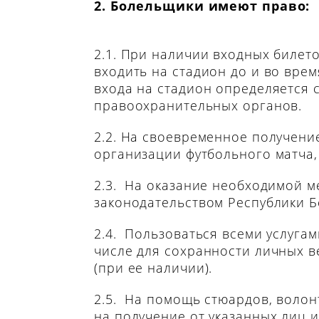
2. Болельщики имеют право:
2.1. При наличии входных билет
входить на стадион до и во врем
входа на стадион определяется
правоохранительных органов.
2.2. На своевременное получен
организации футбольного матча,
2.3. На оказание необходимой м
законодательством Республики Б
2.4. Пользоваться всеми услуга
числе для сохранности личных в
(при ее наличии).
2.5. На помощь стюардов, волон
на получение от указанных лиц 