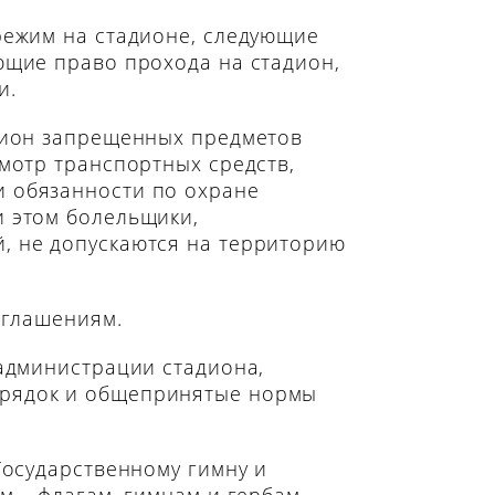
режим на стадионе, следующие
ющие право прохода на стадион,
и.
адион запрещенных предметов
мотр транспортных средств,
и обязанности по охране
и этом болельщики,
, не допускаются на территорию
иглашениям.
 администрации стадиона,
орядок и общепринятые нормы
Государственному гимну и