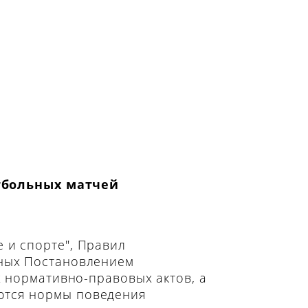
тбольных матчей
 и спорте", Правил
нных Постановлением
х нормативно-правовых актов, а
ются нормы поведения