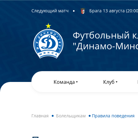
Следующий матч
Брага 13 августа (20:00)
Футбольный к
"Динамо-Минс
Команда
Клуб
Главная
Болельщикам
Правила поведения