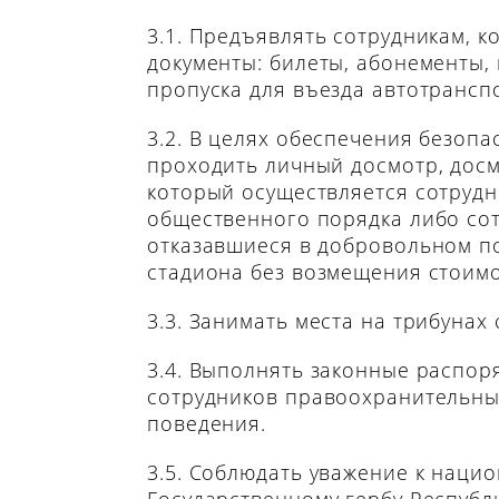
3.1. Предъявлять сотрудникам, 
документы: билеты, абонементы,
пропуска для въезда автотрансп
3.2. В целях обеспечения безоп
проходить личный досмотр, досм
который осуществляется сотруд
общественного порядка либо сот
отказавшиеся в добровольном п
стадиона без возмещения стоимо
3.3. Занимать места на трибуна
3.4. Выполнять законные распор
сотрудников правоохранительны
поведения.
3.5. Соблюдать уважение к наци