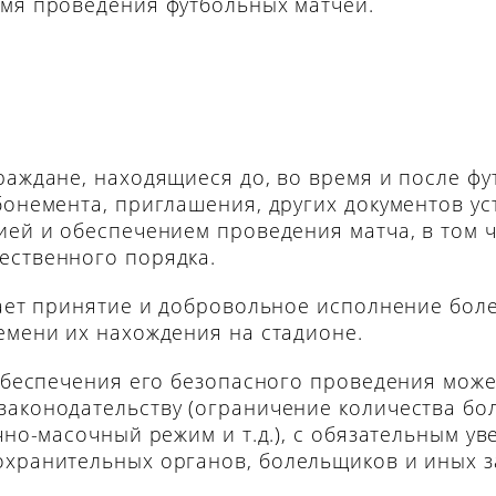
емя проведения футбольных матчей.
раждане, находящиеся до, во время и после фу
бонемента, приглашения, других документов ус
ией и обеспечением проведения матча, в том 
ественного порядка.
вает принятие и добровольное исполнение бо
емени их нахождения на стадионе.
 обеспечения его безопасного проведения може
законодательству (ограничение количества бо
очно-масочный режим и т.д.), с обязательным 
охранительных органов, болельщиков и иных 