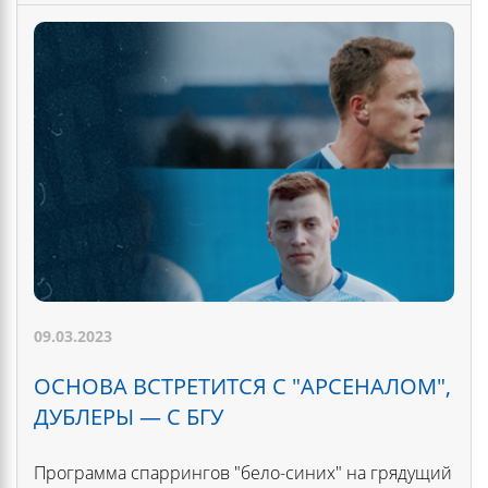
09.03.2023
ОСНОВА ВСТРЕТИТСЯ С "АРСЕНАЛОМ",
ДУБЛЕРЫ — С БГУ
Программа спаррингов "бело-синих" на грядущий