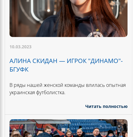
10.03.2023
АЛИНА СКИДАН — ИГРОК "ДИНАМО"-
БГУФК
В ряды нашей женской команды влилась опытная
украинская футболистка.
Читать полностью