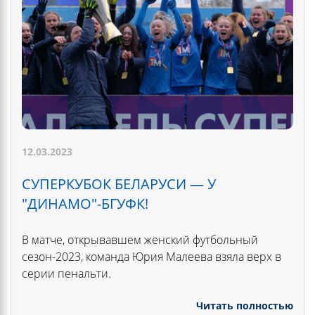
12.03.2023
СУПЕРКУБОК БЕЛАРУСИ — У
"ДИНАМО"-БГУФК!
В матче, открывавшем женский футбольный
сезон-2023, команда Юрия Малеева взяла верх в
серии пенальти.
Читать полностью