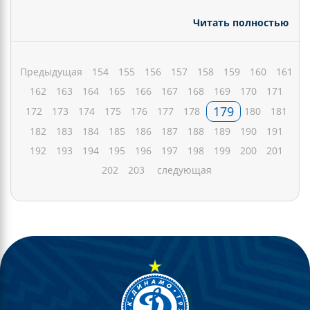
Читать полностью
Предыдущая
154
155
156
157
158
159
160
161
162
163
164
165
166
167
168
169
170
171
179
172
173
174
175
176
177
178
180
181
182
183
184
185
186
187
188
189
190
191
192
193
194
195
196
197
198
199
200
201
202
203
следующая