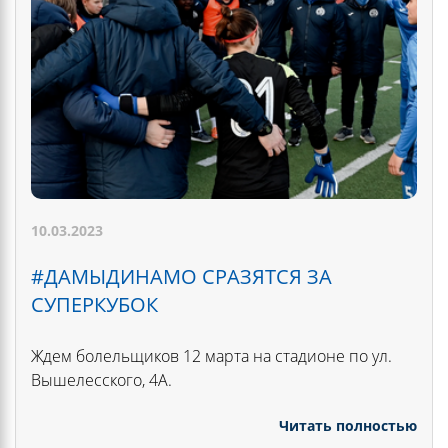
10.03.2023
#ДАМЫДИНАМО СРАЗЯТСЯ ЗА
СУПЕРКУБОК
Ждем болельщиков 12 марта на стадионе по ул.
Вышелесского, 4А.
Читать полностью