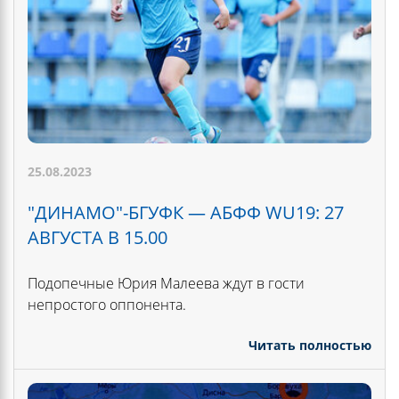
25.08.2023
"ДИНАМО"-БГУФК — АБФФ WU19: 27
АВГУСТА В 15.00
Подопечные Юрия Малеева ждут в гости
непростого оппонента.
Читать полностью