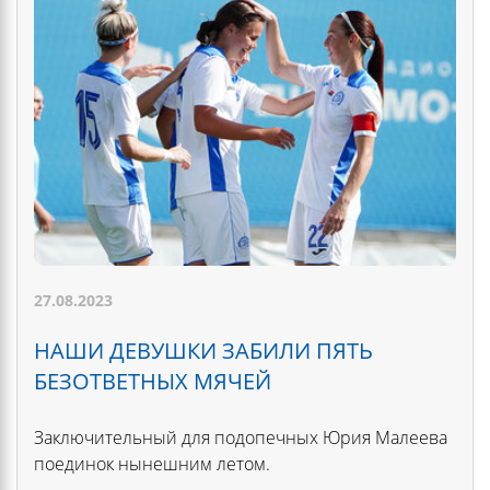
27.08.2023
НАШИ ДЕВУШКИ ЗАБИЛИ ПЯТЬ
БЕЗОТВЕТНЫХ МЯЧЕЙ
Заключительный для подопечных Юрия Малеева
поединок нынешним летом.