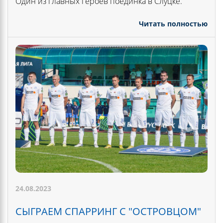
Один из главных героев поединка в Слуцке.
Читать полностью
24.08.2023
СЫГРАЕМ СПАРРИНГ С "ОСТРОВЦОМ"