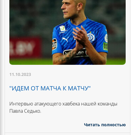
11.10.2023
"ИДЕМ ОТ МАТЧА К МАТЧУ"
Интервью атакующего хавбека нашей команды
Павла Седько.
Читать полностью