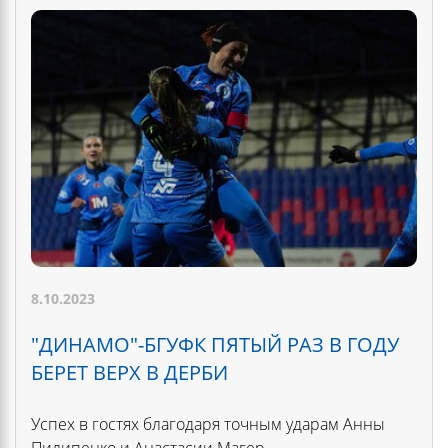
8.10.2023
"ДИНАМО"-БГУФК ПЯТЫЙ РАЗ В ГОДУ
БЕРЕТ ВЕРХ В ДЕРБИ
Успех в гостях благодаря точным ударам Анны
Пилипенко и Анастасии Магер.