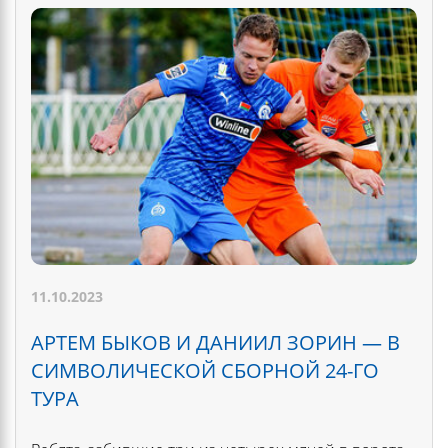
11.10.2023
АРТЕМ БЫКОВ И ДАНИИЛ ЗОРИН — В
СИМВОЛИЧЕСКОЙ СБОРНОЙ 24-ГО
ТУРА