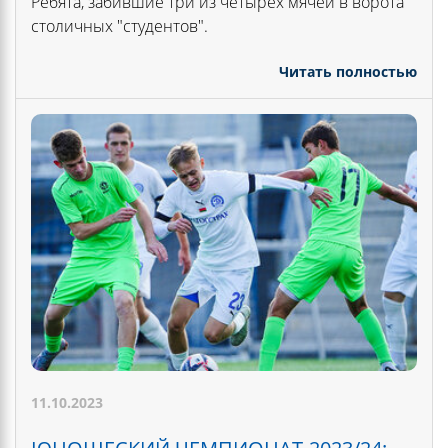
Ребята, забившие три из четырех мячей в ворота
столичных "студентов".
Читать полностью
11.10.2023