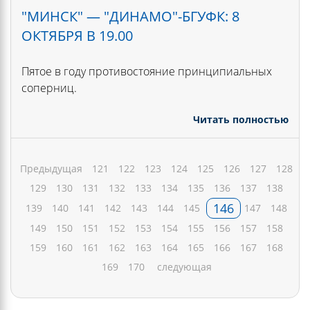
"МИНСК" — "ДИНАМО"-БГУФК: 8
ОКТЯБРЯ В 19.00
Пятое в году противостояние принципиальных
соперниц.
Читать полностью
Предыдущая
121
122
123
124
125
126
127
128
129
130
131
132
133
134
135
136
137
138
146
139
140
141
142
143
144
145
147
148
149
150
151
152
153
154
155
156
157
158
159
160
161
162
163
164
165
166
167
168
169
170
следующая