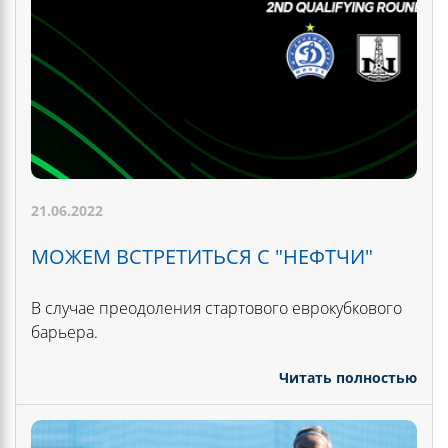
21.06.2022
МОЖЕМ ВСТРЕТИТЬСЯ С "НЕФТЧИ"
В случае преодоления стартового еврокубкового
барьера.
Читать полностью