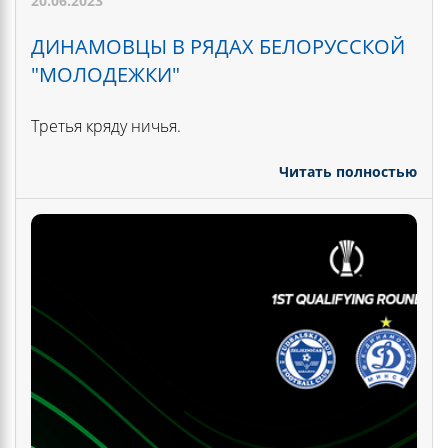
20.06.2023
ДИНАМОВЦЫ В РЯДАХ БЕЛОРУССКОЙ
"МОЛОДЕЖКИ"
Третья кряду ничья.
Читать полностью