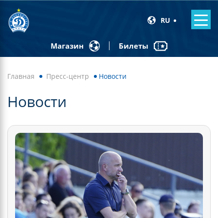
RU
Билеты
Магазин
Главная
Пресс-центр
Новости
Новости