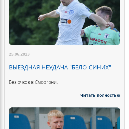
25.06.2023
ВЫЕЗДНАЯ НЕУДАЧА "БЕЛО-СИНИХ"
Без очков в Сморгони.
Читать полностью