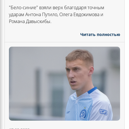
"Бело-синие" взяли верх благодаря точным
ударам Антона Путило, Олега Евдокимова и
Романа Давыскибы.
Читать полностью