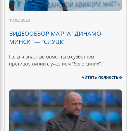
19.02.2023
ВИДЕООБЗОР МАТЧА "ДИНАМО-
МИНСК" — "СЛУЦК"
Голы и опасные моменты в субботнем
противостоянии с участием "бело-синих".
Читать полностью