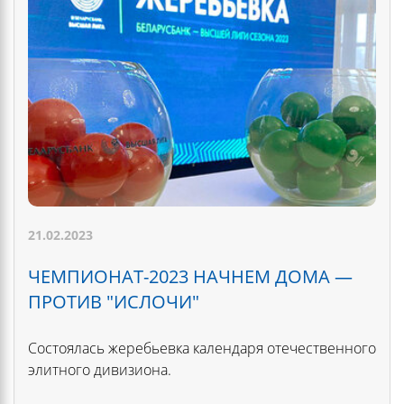
21.02.2023
ЧЕМПИОНАТ-2023 НАЧНЕМ ДОМА —
ПРОТИВ "ИСЛОЧИ"
Состоялась жеребьевка календаря отечественного
элитного дивизиона.