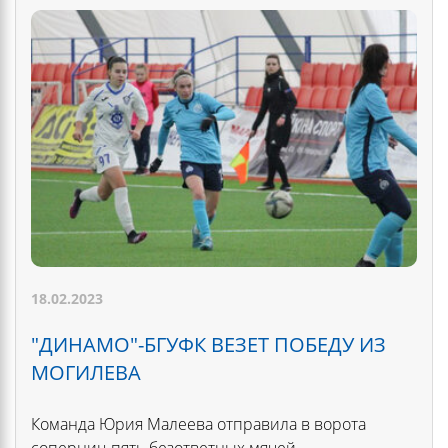
18.02.2023
"ДИНАМО"-БГУФК ВЕЗЕТ ПОБЕДУ ИЗ
МОГИЛЕВА
Команда Юрия Малеева отправила в ворота
соперниц пять безответных мячей.