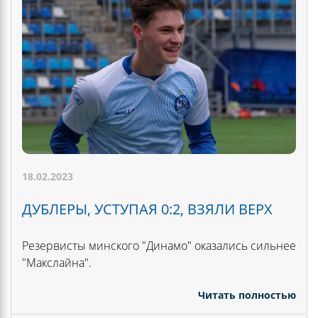
18.02.2023
ДУБЛЕРЫ, УСТУПАЯ 0:2, ВЗЯЛИ ВЕРХ
Резервисты минского "Динамо" оказались сильнее
"Макслайна".
Читать полностью