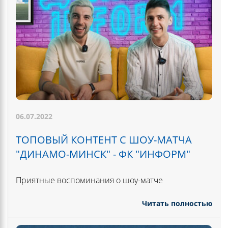
06.07.2022
ТОПОВЫЙ КОНТЕНТ С ШОУ-МАТЧА
"ДИНАМО-МИНСК" - ФК "ИНФОРМ"
Приятные воспоминания о шоу-матче
Читать полностью