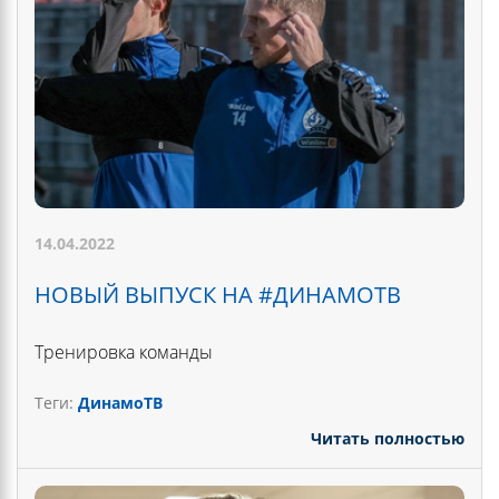
14.04.2022
НОВЫЙ ВЫПУСК НА #ДИНАМОТВ
Тренировка команды
Теги:
ДинамоТВ
Читать полностью