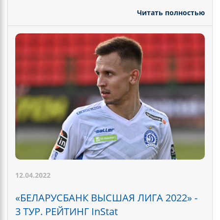
Читать полностью
12.04.2022
«БЕЛАРУСБАНК ВЫСШАЯ ЛИГА 2022» -
3 ТУР. РЕЙТИНГ InStat