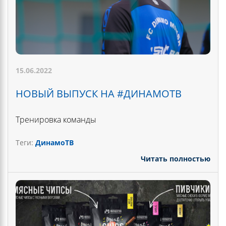
15.06.2022
НОВЫЙ ВЫПУСК НА #ДИНАМОТВ
Тренировка команды
Теги:
ДинамоТВ
Читать полностью