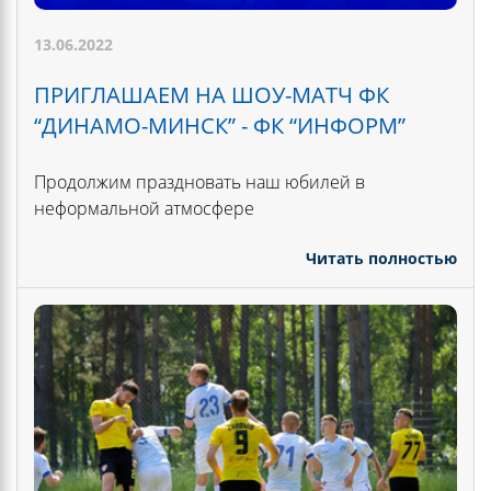
13.06.2022
ПРИГЛАШАЕМ НА ШОУ-МАТЧ ФК
“ДИНАМО-МИНСК” - ФК “ИНФОРМ”
Продолжим праздновать наш юбилей в
неформальной атмосфере
Читать полностью