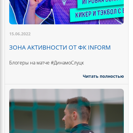
15.06.2022
ЗОНА АКТИВНОСТИ ОТ ФК INFORM
Блогеры на матче #ДинамоСлуцк
Читать полностью