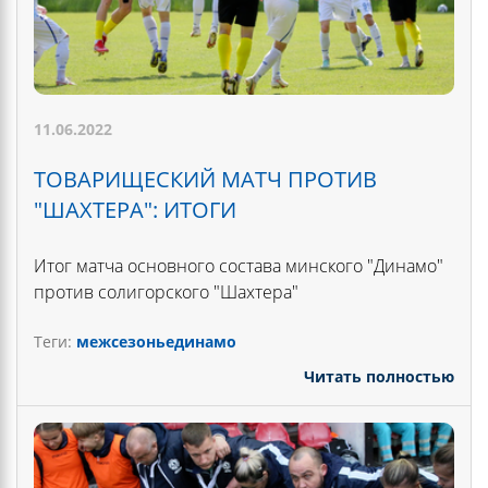
11.06.2022
ТОВАРИЩЕСКИЙ МАТЧ ПРОТИВ
"ШАХТЕРА": ИТОГИ
Итог матча основного состава минского "Динамо"
против солигорского "Шахтера"
Теги:
межсезоньединамо
Читать полностью