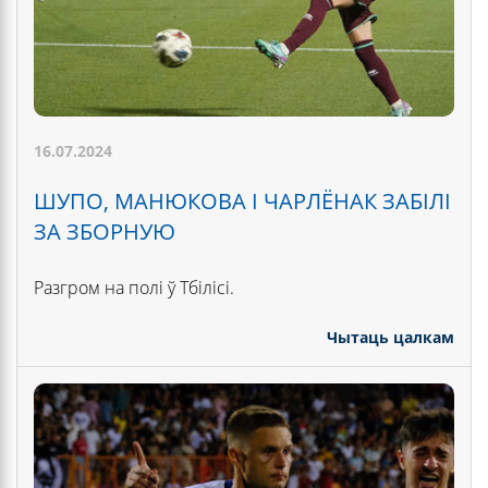
16.07.2024
ШУПО, МАНЮКОВА І ЧАРЛЁНАК ЗАБІЛІ
ЗА ЗБОРНУЮ
Разгром на полі ў Тбілісі.
Чытаць цалкам