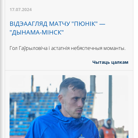
17.07.2024
ВІДЭААГЛЯД МАТЧУ "ПЮНІК" —
"ДЫНАМА-МІНСК"
Гол Гаўрыловіча і астатнія небяспечныя моманты.
Чытаць цалкам