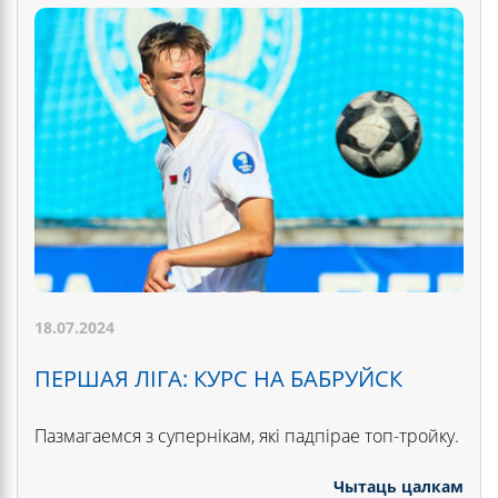
18.07.2024
ПЕРШАЯ ЛІГА: КУРС НА БАБРУЙСК
Пазмагаемся з супернікам, які падпірае топ-тройку.
Чытаць цалкам