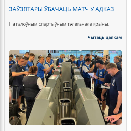
ЗАЎЗЯТАРЫ ЎБАЧАЦЬ МАТЧ У АДКАЗ
На галоўным спартыўным тэлеканале краіны.
Чытаць цалкам