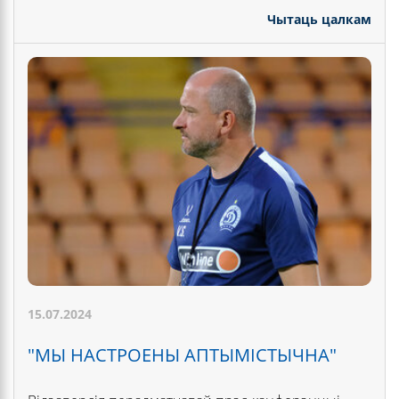
Чытаць цалкам
15.07.2024
"МЫ НАСТРОЕНЫ АПТЫМІСТЫЧНА"