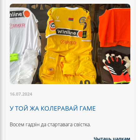
16.07.2024
У ТОЙ ЖА КОЛЕРАВАЙ ГАМЕ
Восем гадзін да стартавага свістка.
Чытаць цалкам