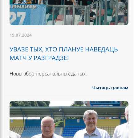
19.07.2024
УВАЗЕ ТЫХ, ХТО ПЛАНУЕ НАВЕДАЦЬ
МАТЧ У РАЗГРАДЗЕ!
Новы збор персанальных даных.
Чытаць цалкам