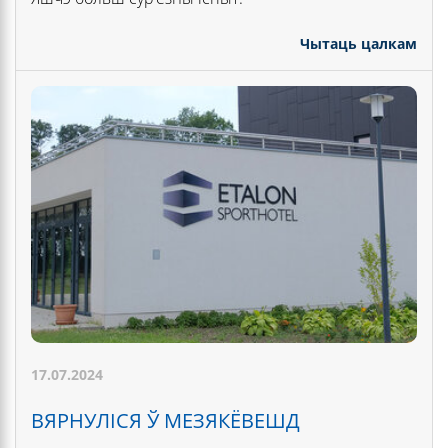
Чытаць цалкам
17.07.2024
ВЯРНУЛІСЯ Ў МЕЗЯКЁВЕШД