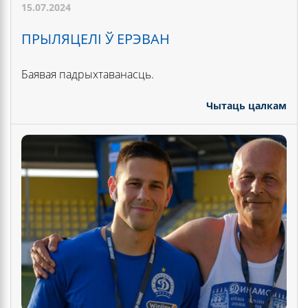
15.07.2024
ПРЫЛЯЦЕЛІ Ў ЕРЭВАН
Баявая падрыхтаванасць.
Чытаць цалкам