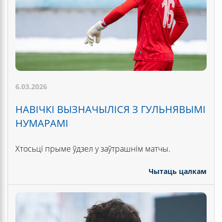
6.03.2026
НАВІЧКІ ВЫЗНАЧЫЛІСЯ З ГУЛЬНЯВЫМІ
НУМАРАМІ
Хтосьці прыме ўдзел у заўтрашнім матчы.
Чытаць цалкам