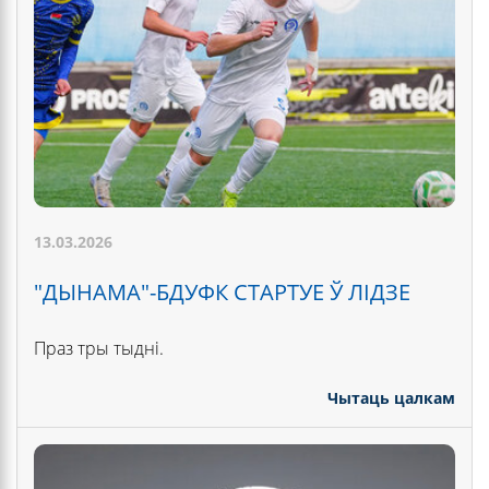
13.03.2026
"ДЫНАМА"-БДУФК СТАРТУЕ Ў ЛІДЗЕ
Праз тры тыдні.
Чытаць цалкам