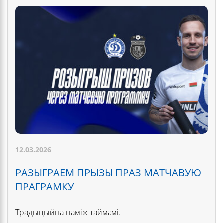
12.03.2026
РАЗЫГРАЕМ ПРЫЗЫ ПРАЗ МАТЧАВУЮ
ПРАГРАМКУ
Традыцыйна паміж таймамі.