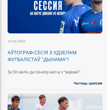
14.03.2026
АЎТОГРАФ-СЕСІЯ З УДЗЕЛАМ
ФУТБАЛІСТАЎ "ДЫНАМА"!
За 50 хвілін да пачатку матчу з "ваўкамі".
Чытаць цалкам