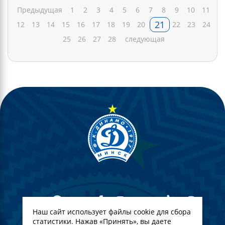
Предыдущая
1
2
3
4
5
6
7
8
9
10
11
21
12
13
14
15
16
17
18
19
20
22
23
24
25
26
27
28
следующая
Наш сайт использует файлы cookie для сбора
статистики. Нажав «Принять», вы даете