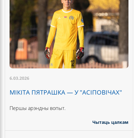
6.03.2026
МІКІТА ПЯТРАШКА — У "АСІПОВІЧАХ"
Першы арэндны вопыт.
Чытаць цалкам