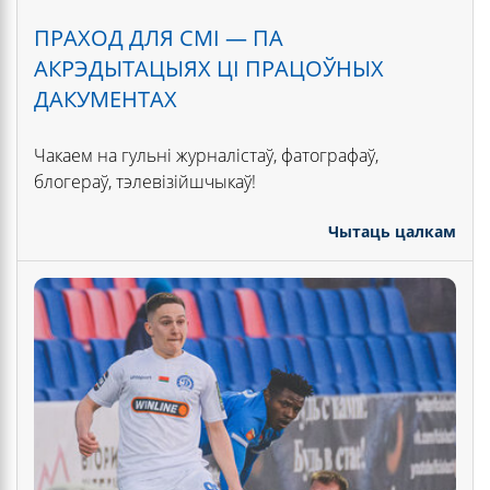
ПРАХОД ДЛЯ СМІ — ПА
АКРЭДЫТАЦЫЯХ ЦІ ПРАЦОЎНЫХ
ДАКУМЕНТАХ
Чакаем на гульні журналістаў, фатографаў,
блогераў, тэлевізійшчыкаў!
Чытаць цалкам