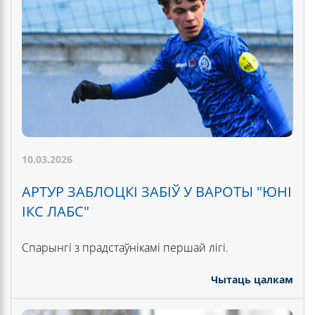
10.03.2026
АРТУР ЗАБЛОЦКІ ЗАБІЎ У ВАРОТЫ "ЮНІ
ІКС ЛАБС"
Спарынгі з прадстаўнікамі першай лігі.
Чытаць цалкам