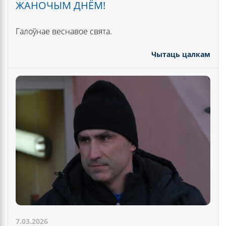
ЖАНОЧЫМ ДНЁМ!
Галоўнае веснавое свята.
Чытаць цалкам
7.03.2026