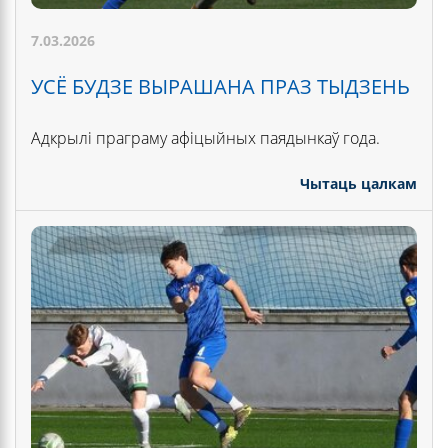
7.03.2026
УСЁ БУДЗЕ ВЫРАШАНА ПРАЗ ТЫДЗЕНЬ
Адкрылі праграму афіцыйных паядынкаў года.
Чытаць цалкам