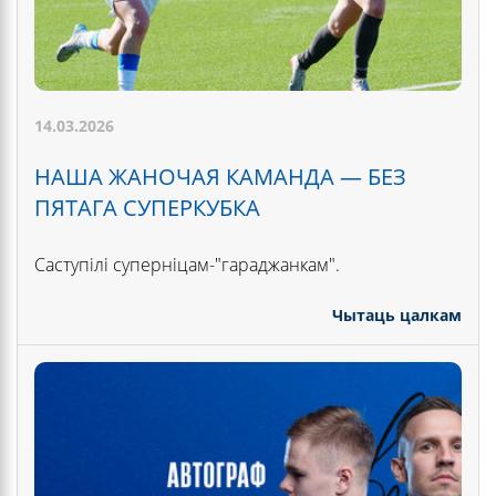
14.03.2026
НАША ЖАНОЧАЯ КАМАНДА — БЕЗ
ПЯТАГА СУПЕРКУБКА
Саступілі суперніцам-"гараджанкам".
Чытаць цалкам