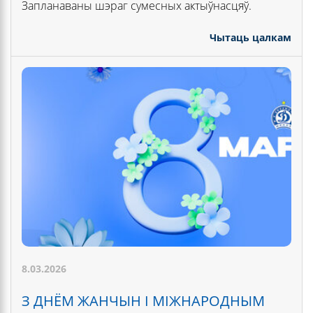
Запланаваны шэраг сумесных актыўнасцяў.
Чытаць цалкам
8.03.2026
З ДНЁМ ЖАНЧЫН І МІЖНАРОДНЫМ