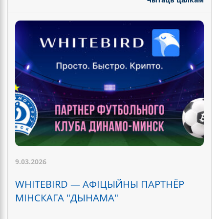
9.03.2026
WHITEBIRD — АФІЦЫЙНЫ ПАРТНЁР
МІНСКАГА "ДЫНАМА"