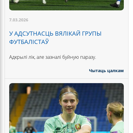
7.03.2026
У АДСУТНАСЦЬ ВЯЛІКАЙ ГРУПЫ
ФУТБАЛІСТАЎ
Адкрылі лік, але зазналі буйную паразу.
Чытаць цалкам