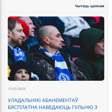
Чытаць цалкам
12.03.2026
УЛАДАЛЬНІКІ АБАНЕМЕНТАЎ
БЯСПЛАТНА НАВЕДАЮЦЬ ГУЛЬНЮ З