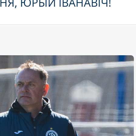
Я, ЮРЫЙ ІВАНАВІЧ!