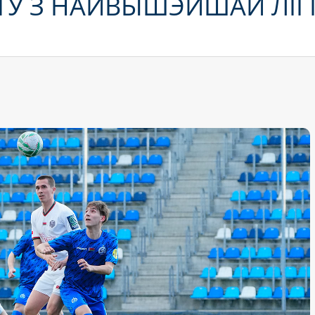
ТУ З НАЙВЫШЭЙШАЙ ЛІГ