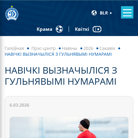
BLR
Квіткі
Крама
Галоўная
Прэс-цэнтр
Навiны
2026
Сакавік
НАВІЧКІ ВЫЗНАЧЫЛІСЯ З ГУЛЬНЯВЫМІ НУМАРАМІ
НАВІЧКІ ВЫЗНАЧЫЛІСЯ З
ГУЛЬНЯВЫМІ НУМАРАМІ
6.03.2026