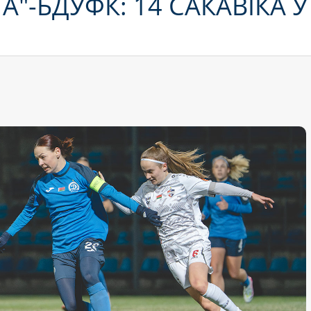
"-БДУФК: 14 САКАВІКА Ў 