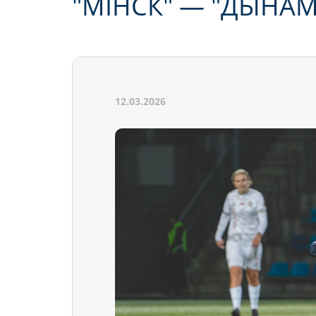
"МІНСК" — "ДЫНАМА
12.03.2026