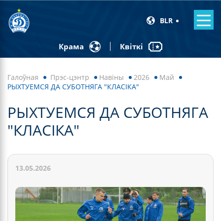
BLR
Квіткі
Крама
Галоўная
Прэс-цэнтр
Навiны
2026
Май
РЫХТУЕМСЯ ДА СУБОТНЯГА "КЛАСІКА"
РЫХТУЕМСЯ ДА СУБОТНЯГА
"КЛАСІКА"
13.05.2026