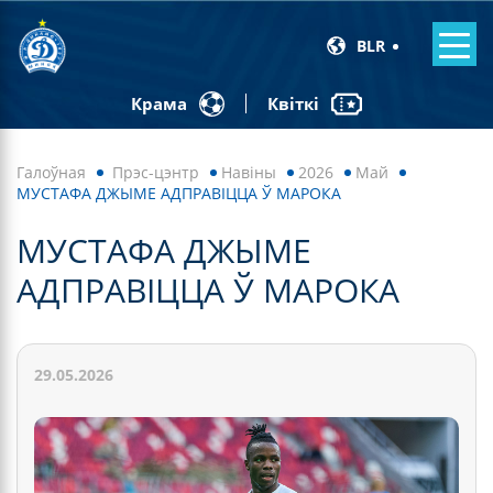
BLR
Квіткі
Крама
Галоўная
Прэс-цэнтр
Навiны
2026
Май
МУСТАФА ДЖЫМЕ АДПРАВІЦЦА Ў МАРОКА
МУСТАФА ДЖЫМЕ
АДПРАВІЦЦА Ў МАРОКА
29.05.2026