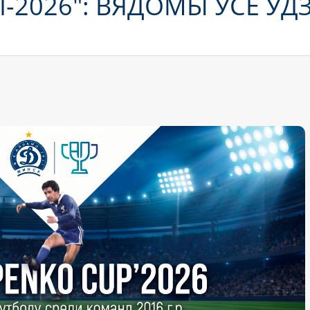
-2026": ВЯДОМЫ ЎСЕ ЎДЗ