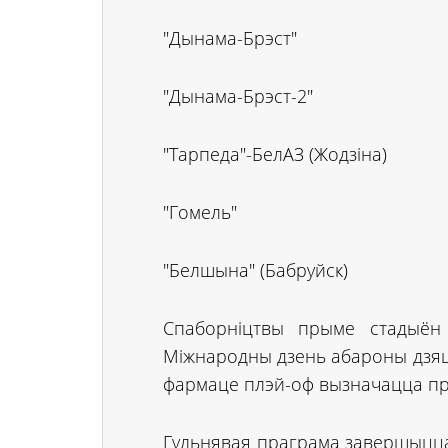
"Дынама-Брэст"
"Дынама-Брэст-2"
"Тарпеда"-БелАЗ (Жодзіна)
"Гомель"
"Белшына" (Бабруйск)
Спаборніцтвы прыме стадыён 
Міжнародны дзень абароны дзяце
фармаце плэй-оф вызначацца п
Гульнявая праграма завершыцца 