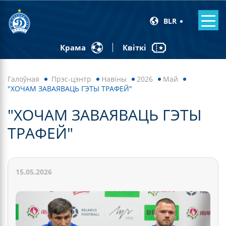
BLR
Квіткі
Крама
Галоўная
Прэс-цэнтр
Навiны
2026
Май
"ХОЧАМ ЗАВАЯВАЦЬ ГЭТЫ ТРАФЕЙ"
"ХОЧАМ ЗАВАЯВАЦЬ ГЭТЫ
ТРАФЕЙ"
15.05.2026