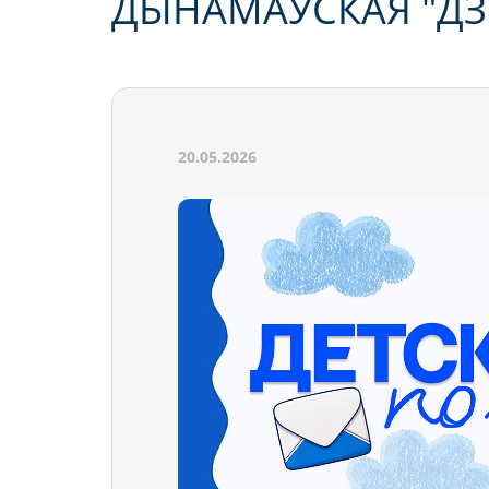
ДЫНАМАЎСКАЯ "ДЗІ
20.05.2026