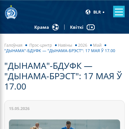
BLR
Квіткі
Крама
Галоўная
Прэс-цэнтр
Навiны
2026
Май
"ДЫНАМА"-БДУФК — "ДЫНАМА-БРЭСТ": 17 МАЯ Ў 17.00
"ДЫНАМА"-БДУФК —
"ДЫНАМА-БРЭСТ": 17 МАЯ Ў
17.00
15.05.2026