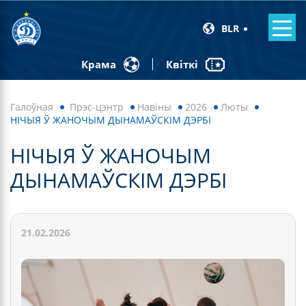
BLR
Квіткі
Крама
Галоўная
Прэс-цэнтр
Навiны
2026
Люты
НІЧЫЯ Ў ЖАНОЧЫМ ДЫНАМАЎСКІМ ДЭРБІ
НІЧЫЯ Ў ЖАНОЧЫМ
ДЫНАМАЎСКІМ ДЭРБІ
21.02.2026