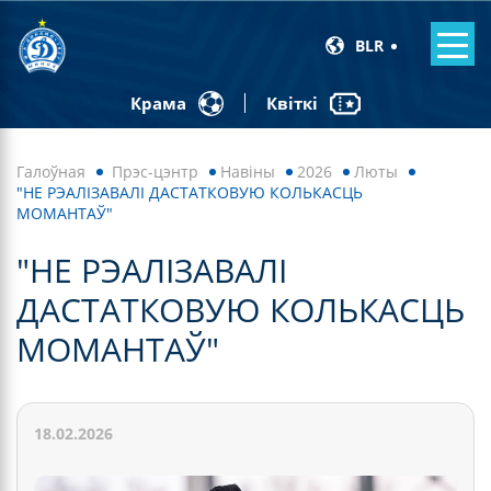
BLR
Квіткі
Крама
Галоўная
Прэс-цэнтр
Навiны
2026
Люты
"НЕ РЭАЛІЗАВАЛІ ДАСТАТКОВУЮ КОЛЬКАСЦЬ
МОМАНТАЎ"
"НЕ РЭАЛІЗАВАЛІ
ДАСТАТКОВУЮ КОЛЬКАСЦЬ
МОМАНТАЎ"
18.02.2026