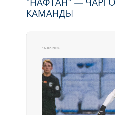
"НАФТАН" — ЧАРГ
КАМАНДЫ
16.02.2026