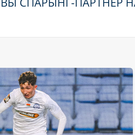
ОВЫ СПАРЫНГ-ПАРТНЁР 