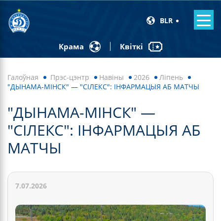
BLR
Квіткі
Крама
Галоўная
Прэс-цэнтр
Навiны
2026
Ліпень
"ДЫНАМА-МІНСК" — "СІЛЕКС": ІНФАРМАЦЫЯ АБ МАТЧЫ
"ДЫНАМА-МІНСК" —
"СІЛЕКС": ІНФАРМАЦЫЯ АБ
МАТЧЫ
7.07.2026