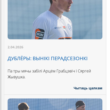
2.04.2026
ДУБЛЁРЫ: ВЫНІКІ ПЕРАДСЕЗОНКІ
Па тры мячы забілі Арцём Грабцэвіч і Сяргей
Жывушка.
Чытаць цалкам