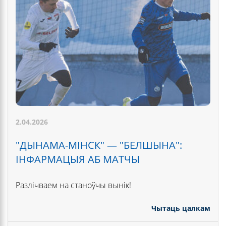
2.04.2026
"ДЫНАМА-МІНСК" — "БЕЛШЫНА":
ІНФАРМАЦЫЯ АБ МАТЧЫ
Разлічваем на станоўчы вынік!
Чытаць цалкам