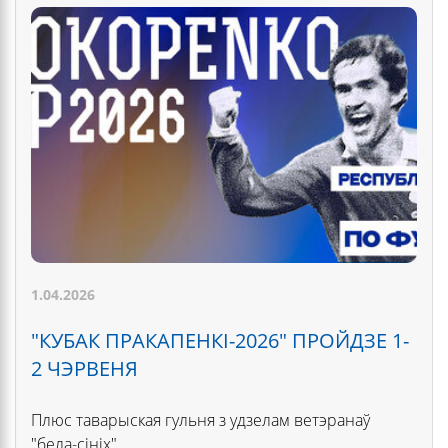
1.04.2026
"КУБАК ПРАКАПЕНКІ-2026" ПРОЙДЗЕ 1-
2 ЧЭРВЕНЯ
Плюс таварыская гульня з удзелам ветэранаў
"бела-сініх".