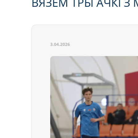
ВЯЗЁМ ТРЫ АЧКІ З 
3.04.2026