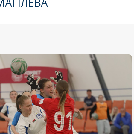
МАГІЛЁВА