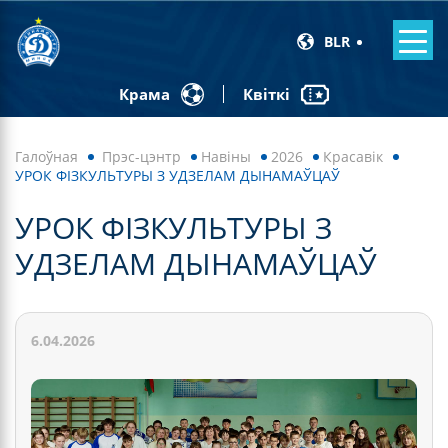
BLR
Квіткі
Крама
Галоўная
Прэс-цэнтр
Навiны
2026
Красавік
УРОК ФІЗКУЛЬТУРЫ З УДЗЕЛАМ ДЫНАМАЎЦАЎ
УРОК ФІЗКУЛЬТУРЫ З
УДЗЕЛАМ ДЫНАМАЎЦАЎ
6.04.2026