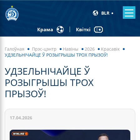
BLR
Квіткі
Крама
Галоўная
Прэс-цэнтр
Навiны
2026
Красавік
УДЗЕЛЬНІЧАЙЦЕ Ў РОЗЫГРЫШЫ ТРОХ ПРЫЗОЎ!
УДЗЕЛЬНІЧАЙЦЕ Ў
РОЗЫГРЫШЫ ТРОХ
ПРЫЗОЎ!
17.04.2026