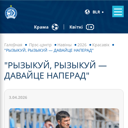
BLR
Квіткі
Крама
Галоўная
Прэс-цэнтр
Навiны
2026
Красавік
"РЫЗЫКУЙ, РЫЗЫКУЙ — ДАВАЙЦЕ НАПЕРАД"
"РЫЗЫКУЙ, РЫЗЫКУЙ —
ДАВАЙЦЕ НАПЕРАД"
3.04.2026