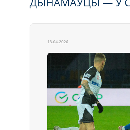
ДЫНАМАЎЦЫ — У С
13.04.2026