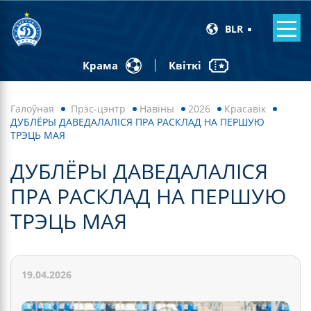
BLR
Квіткі
Крама
Галоўная
Прэс-цэнтр
Навiны
2026
Красавік
ДУБЛЁРЫ ДАВЕДАЛАЛІСЯ ПРА РАСКЛАД НА ПЕРШУЮ
ТРЭЦЬ МАЯ
ДУБЛЁРЫ ДАВЕДАЛАЛІСЯ
ПРА РАСКЛАД НА ПЕРШУЮ
ТРЭЦЬ МАЯ
19.04.2026