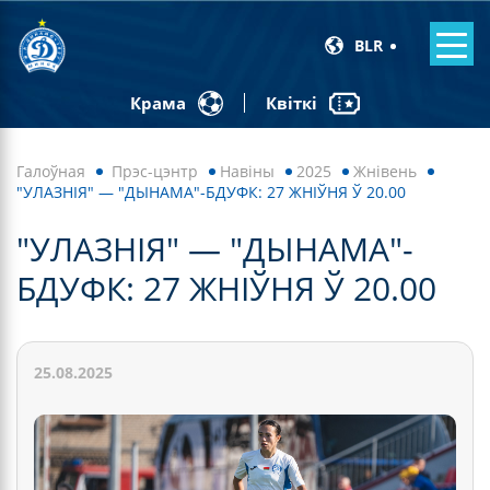
BLR
Квіткі
Крама
Галоўная
Прэс-цэнтр
Навiны
2025
Жнівень
"УЛАЗНІЯ" — "ДЫНАМА"-БДУФК: 27 ЖНІЎНЯ Ў 20.00
"УЛАЗНІЯ" — "ДЫНАМА"-
БДУФК: 27 ЖНІЎНЯ Ў 20.00
25.08.2025