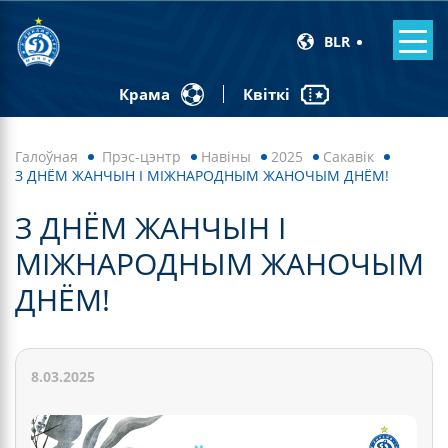
BLR
Квіткі
Крама
Галоўная
Прэс-цэнтр
Навiны
2025
Сакавік
З ДНЁМ ЖАНЧЫН І МІЖНАРОДНЫМ ЖАНОЧЫМ ДНЁМ!
З ДНЁМ ЖАНЧЫН І
МІЖНАРОДНЫМ ЖАНОЧЫМ
ДНЁМ!
8.03.2025