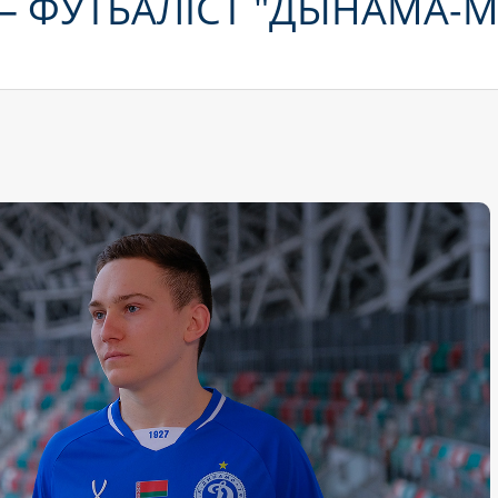
— ФУТБАЛІСТ "ДЫНАМА-М