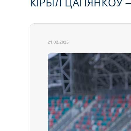
КІРЫЛ ЦАПЯНКОЎ 
21.02.2025