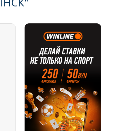
ІНСК"