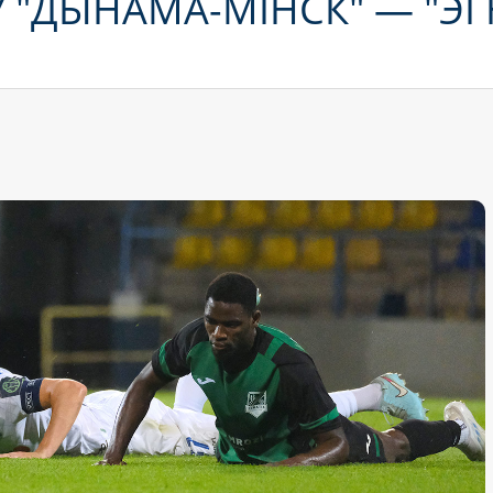
 "ДЫНАМА-МІНСК" — "ЭГ