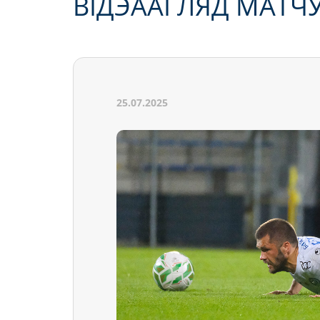
ВІДЭААГЛЯД МАТЧУ
25.07.2025