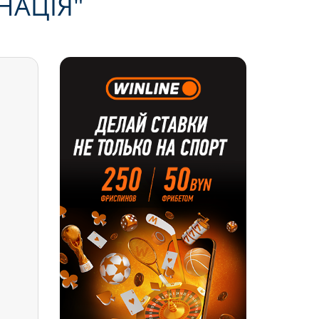
НАЦІЯ"