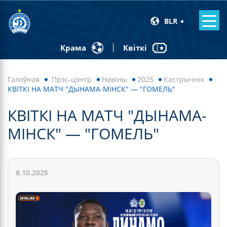
BLR
Квіткі
Крама
Галоўная
Прэс-цэнтр
Навiны
2025
Кастрычнік
КВІТКІ НА МАТЧ "ДЫНАМА-МІНСК" — "ГОМЕЛЬ"
КВІТКІ НА МАТЧ "ДЫНАМА-
МІНСК" — "ГОМЕЛЬ"
8.10.2025